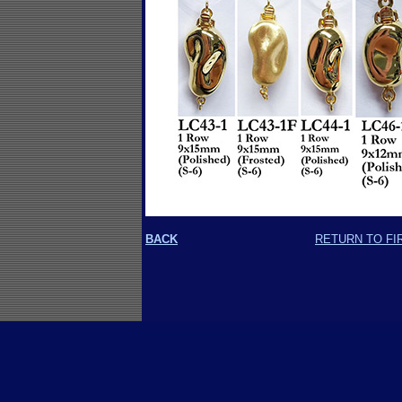
BACK
RETURN TO FI