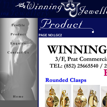
PAGE NO:LGC2