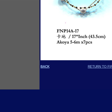
BACK
RETURN TO FI